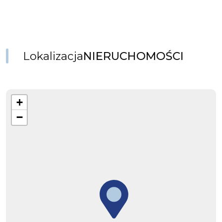
Lokalizacja
NIERUCHOMOŚCI
+
−