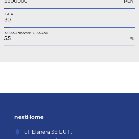
PLN
LATA
OPROCENTOWANIE ROCZNE
%
nextHome
ul. Elsnera
3E L.U.1
,