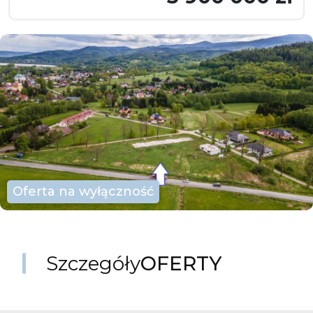
Oferta na wyłączność
Szczegóły
OFERTY