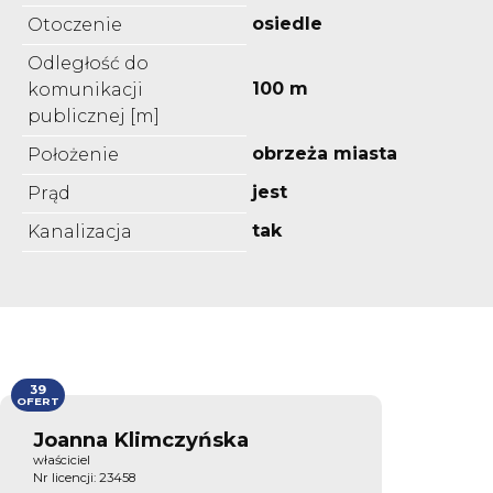
osiedle
Otoczenie
Odległość do
100 m
komunikacji
publicznej [m]
obrzeża miasta
Położenie
jest
Prąd
tak
Kanalizacja
39
OFERT
Joanna Klimczyńska
właściciel
Nr licencji: 23458