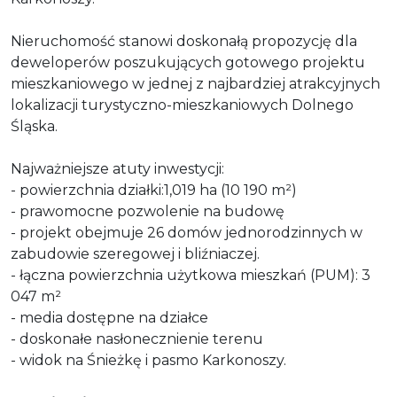
Nieruchomość stanowi doskonałą propozycję dla
deweloperów poszukujących gotowego projektu
mieszkaniowego w jednej z najbardziej atrakcyjnych
lokalizacji turystyczno-mieszkaniowych Dolnego
Śląska.
Najważniejsze atuty inwestycji:
- powierzchnia działki:1,019 ha (10 190 m²)
- prawomocne pozwolenie na budowę
- projekt obejmuje 26 domów jednorodzinnych w
zabudowie szeregowej i bliźniaczej.
- łączna powierzchnia użytkowa mieszkań (PUM): 3
047 m²
- media dostępne na działce
- doskonałe nasłonecznienie terenu
- widok na Śnieżkę i pasmo Karkonoszy.