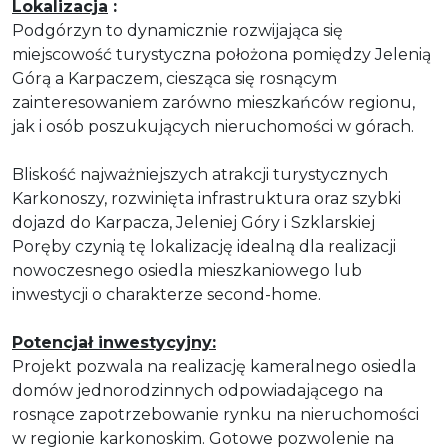
Lokalizacja
:
Podgórzyn to dynamicznie rozwijająca się
miejscowość turystyczna położona pomiędzy Jelenią
Górą a Karpaczem, ciesząca się rosnącym
zainteresowaniem zarówno mieszkańców regionu,
jak i osób poszukujących nieruchomości w górach.
Bliskość najważniejszych atrakcji turystycznych
Karkonoszy, rozwinięta infrastruktura oraz szybki
dojazd do Karpacza, Jeleniej Góry i Szklarskiej
Poręby czynią tę lokalizację idealną dla realizacji
nowoczesnego osiedla mieszkaniowego lub
inwestycji o charakterze second-home.
Potencjał inwestycyjny:
Projekt pozwala na realizację kameralnego osiedla
domów jednorodzinnych odpowiadającego na
rosnące zapotrzebowanie rynku na nieruchomości
w regionie karkonoskim. Gotowe pozwolenie na