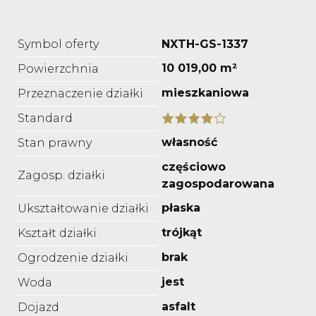
Symbol oferty
NXTH-GS-1337
10 019,00 m²
Powierzchnia
mieszkaniowa
Przeznaczenie działki
Standard
własność
Stan prawny
częściowo
Zagosp. działki
zagospodarowana
płaska
Ukształtowanie działki
trójkąt
Kształt działki
brak
Ogrodzenie działki
jest
Woda
asfalt
Dojazd