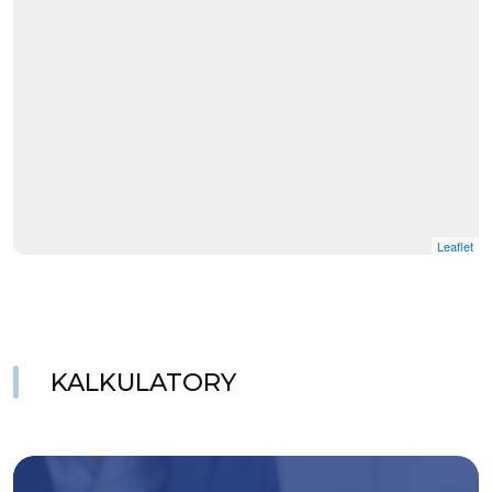
Leaflet
KALKULATORY