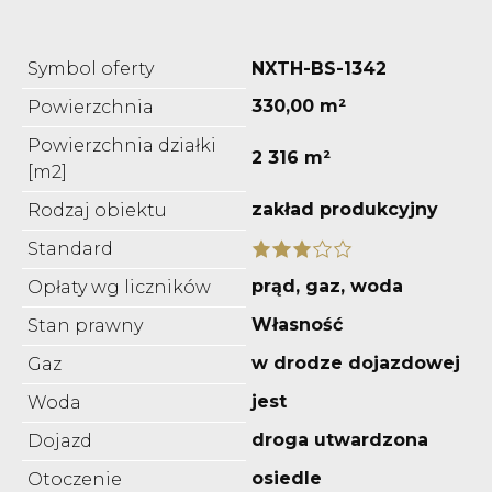
Symbol oferty
NXTH-BS-1342
330,00 m²
Powierzchnia
Powierzchnia działki
2 316 m²
[m2]
zakład produkcyjny
Rodzaj obiektu
Standard
prąd, gaz, woda
Opłaty wg liczników
Własność
Stan prawny
w drodze dojazdowej
Gaz
jest
Woda
droga utwardzona
Dojazd
osiedle
Otoczenie