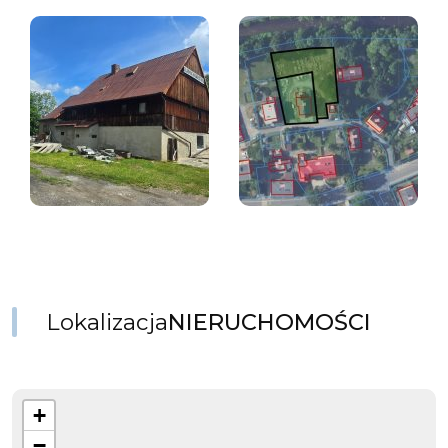
Lokalizacja
NIERUCHOMOŚCI
+
−