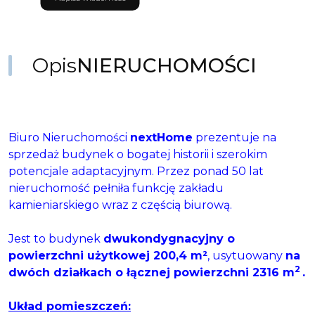
Opis
NIERUCHOMOŚCI
Biuro Nieruchomości
nextHome
prezentuje na
sprzedaż budynek o bogatej historii i szerokim
potencjale adaptacyjnym. Przez ponad 50 lat
nieruchomość pełniła funkcję zakładu
kamieniarskiego wraz z częścią biurową.
Jest to budynek
dwukondygnacyjny o
powierzchni użytkowej 200,4 m²
, usytuowany
na
2
dwóch działkach o łącznej powierzchni 2316 m
.
Układ pomieszczeń: