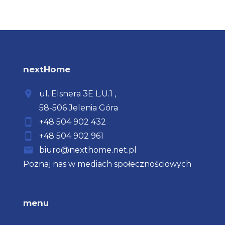
nextHome
ul. Elsnera
3E L.U.1
,
58-506 Jelenia Góra
+48 504 902 432
+48 504 902 961
biuro@nexthome.net.pl
Poznaj nas w mediach społecznościowych
menu