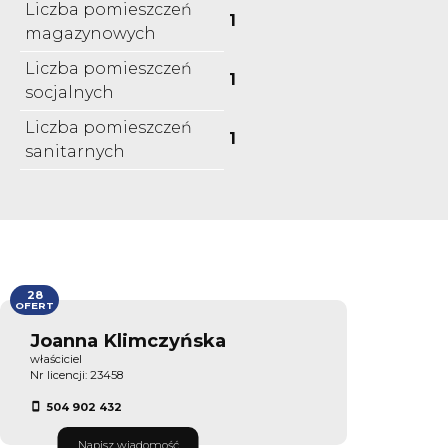
Liczba pomieszczeń
1
magazynowych
Liczba pomieszczeń
1
socjalnych
Liczba pomieszczeń
1
sanitarnych
28
OFERT
Joanna Klimczyńska
właściciel
Nr licencji: 23458
504 902 432
Napisz wiadomość