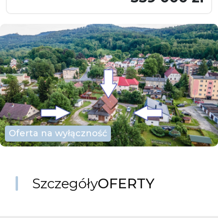
Oferta na wyłączność
Szczegóły
OFERTY