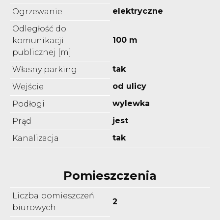
elektryczne
Ogrzewanie
Odległość do
100 m
komunikacji
publicznej [m]
tak
Własny parking
od ulicy
Wejście
wylewka
Podłogi
jest
Prąd
tak
Kanalizacja
Pomieszczenia
Liczba pomieszczeń
2
biurowych