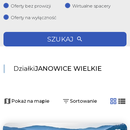
Oferty bez prowizji
Wirtualne spacery
Oferty na wyłączność
SZUKAJ
Działki
JANOWICE WIELKIE
+
−
Pokaż na mapie
Sortowanie
tabela
list