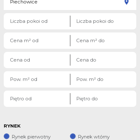
RYNEK
Rynek pierwotny
Rynek wtórny